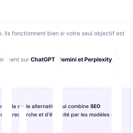
ls fonctionnent bien si votre seul objectif est
herchent sur
ChatGPT, Gemini et Perplexity
.
mes la seule alternative qui combine
SEO
s de recherche et d'être cité par les modèles d'IA