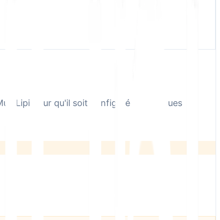
ultiLipi pour qu'il soit configuré en quelques