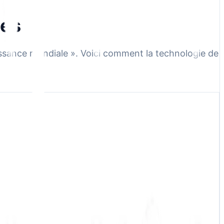
les
roissance mondiale ». Voici comment la technologie de