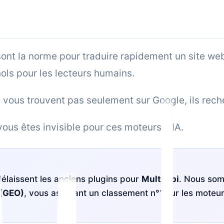
t la norme pour traduire rapidement un site web. I
ls pour les lecteurs humains.
e vous trouvent pas seulement sur Google, ils rec
 vous êtes invisible pour ces moteurs d'IA.
élaissent les anciens plugins pour
MultiLipi
. Nous som
 (GEO)
, vous assurant un classement n°1 sur les moteur