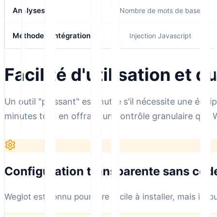
Analyses
Nombre de mots de base
Méthode d'intégration
Injection Javascript
Facilité d'utilisation et q
Un outil "puissant" est inutile s'il nécessite une éq
minutes tout en offrant un contrôle granulaire que 
Configuration transparente sans cod
Weglot est connu pour être facile à installer, mais il v