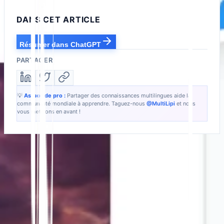
DANS CET ARTICLE
Résumer dans ChatGPT
PARTAGER
💡
Astuce de pro :
Partager des connaissances multilingues aide la
communauté mondiale à apprendre. Taguez-nous
@MultiLipi
et nous
vous mettrons en avant !