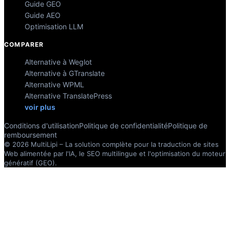
Guide GEO
Guide AEO
Optimisation LLM
COMPARER
Alternative à Weglot
Alternative à GTranslate
Alternative WPML
Alternative TranslatePress
voir plus
Conditions d'utilisation
Politique de confidentialité
Politique de
remboursement
© 2026 MultiLipi – La solution complète pour la traduction de sites
Web alimentée par l'IA, le SEO multilingue et l'optimisation du moteur
génératif (GEO).