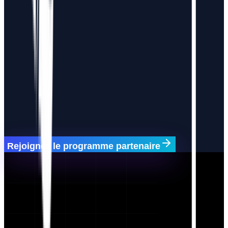
Rejoignez le programme partenaire