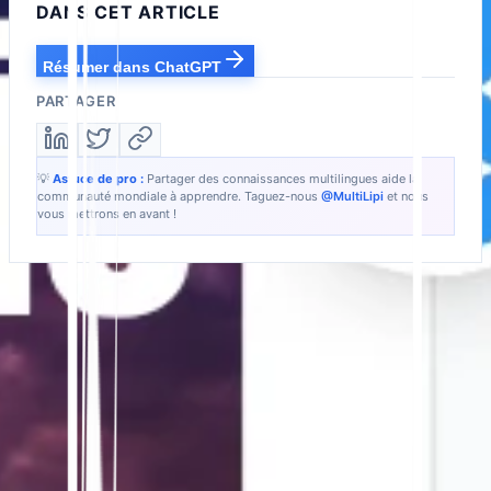
DANS CET ARTICLE
Résumer dans ChatGPT
PARTAGER
💡
Astuce de pro :
Partager des connaissances multilingues aide la
communauté mondiale à apprendre. Taguez-nous
@MultiLipi
et nous
vous mettrons en avant !