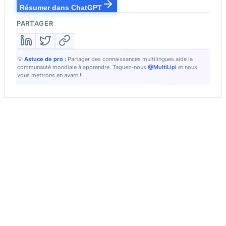
Résumer dans ChatGPT
PARTAGER
💡
Astuce de pro :
Partager des connaissances multilingues aide la
communauté mondiale à apprendre. Taguez-nous
@MultiLipi
et nous
vous mettrons en avant !