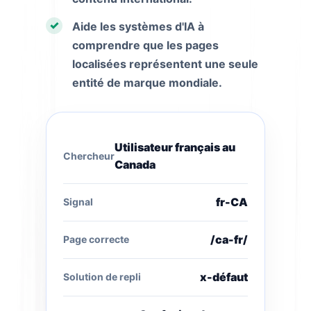
✓
Aide les systèmes d'IA à
comprendre que les pages
localisées représentent une seule
entité de marque mondiale.
Utilisateur français au
Chercheur
Canada
fr-CA
Signal
/ca-fr/
Page correcte
x-défaut
Solution de repli