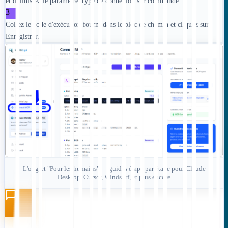
et définissez le paramètre Type de connexion sur commande.
3
Collez le code d'exécution fourni dans le bloc de chemin et cliquez sur
Enregistrer.
L'onglet "Pour les humains" — guides étape par étape pour Claude
Desktop, Cursor, Windsurf, et plus encore