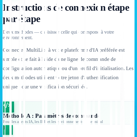
Instructions de connexion étape
par étape
Deux méthodes — choisissez celle qui correspond à votre
environnement.
Connecter MultiLipi à votre plateforme d'IA préférée est
simple et se fait à l'aide d'une ligne de commande de
configuration automatique ou d'un profil d'initialisation. Les
deux méthodes utilisent votre jeton d'authentification
unique pour une vérification sécurisée.
Méthode A : Paramètres de commande
Pour les agents IA, les IDE et les environnements de terminal
1