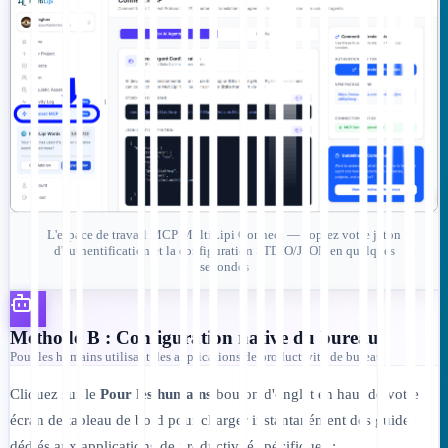
L'espace de travail MCP MultiLipi Connect — copiez votre jeton
d'authentification et la configuration STDIO/JSON en quelques
secondes
Méthode B : Configuration native du bureau
Pour les humains utilisant des applications de productivité de bureau
Cliquez sur le
Pour les humains
bouton d'onglet en haut de votre
écran de tableau de bord pour charger instantanément des guides
dédiés aux applications de productivité spécifiques :