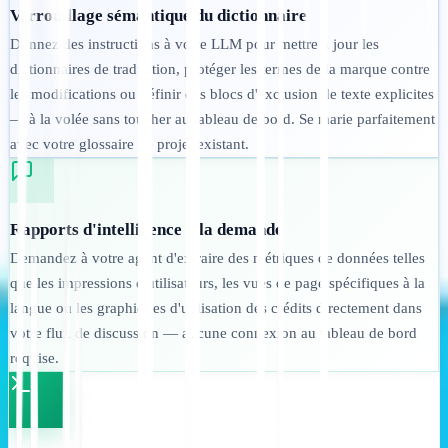
Verrouillage sémantique du dictionnaire
Donnez des instructions à votre LLM pour mettre à jour les
dictionnaires de traduction, protéger les termes de la marque contre
les modifications ou définir des blocs d'exclusion de texte explicites
— à la volée sans toucher au tableau de bord. Se marie parfaitement
avec votre glossaire de projet existant.
Rapports d'intelligence à la demande
Demandez à votre agent d'extraire des métriques de données telles
que les impressions d'utilisateurs, les vues de page spécifiques à la
langue ou les graphiques d'utilisation des crédits directement dans
votre flux de discussion — aucune connexion au tableau de bord
requise.