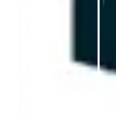
Résumer dans ChatGPT
Partager