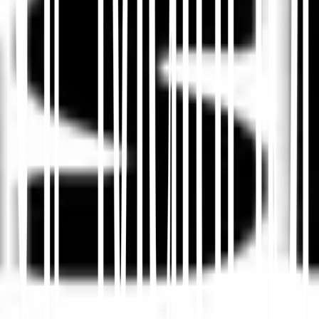
Commencer
Contacter le support
Dans cet article
Résumer dans ChatGPT
Partager