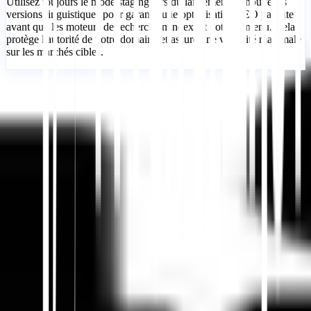
Utilisez toujours le mode staging lors du lancement de nouvelles
versions linguistiques pour garantir une optimisation SEO parfaite
avant que les moteurs de recherche n'indexent votre contenu. Cela
protège l'autorité de votre domaine et assure une visibilité maximale
sur les marchés cibles.
Commencer
Contacter le support
Dans cet article
Résumer dans ChatGPT
Partager