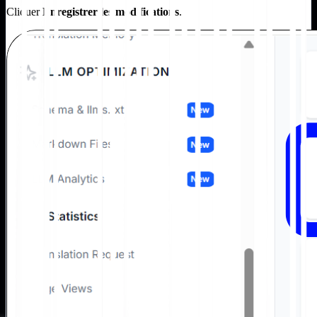
Cliquer
Enregistrer les modifications
.