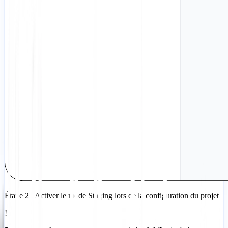
Étape 2 : Activer le mode Staging lors de la configuration du projet
!