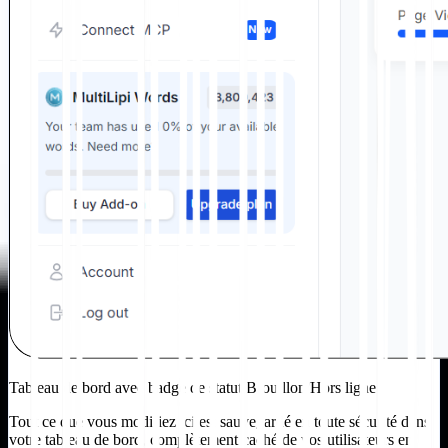
Tableau de bord avec badge de statut Brouillon/Hors ligne
Tout ce que vous modifiez ici est sauvegardé en toute sécurité dans
votre tableau de bord, complètement caché de vos utilisateurs en