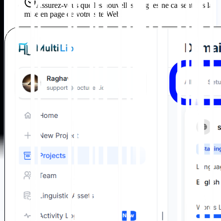
Assurez-vous que les nouvelles langues ne cassent pas la
mise en page de votre site Web.