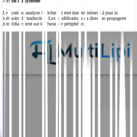
Action du système
Le système analyse le fichier et met instantanément à jour la
mémoire de traduction. Les modifications en direct se propagent
immédiatement sur le réseau de périphérie.