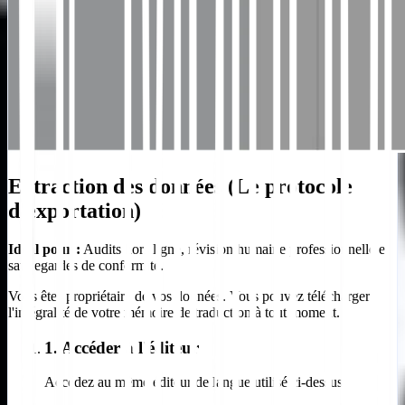
Extraction des données (Le protocole
d'exportation)
Idéal pour :
Audits hors ligne, révision humaine professionnelle et
sauvegardes de conformité.
Vous êtes propriétaire de vos données. Vous pouvez télécharger
l'intégralité de votre mémoire de traduction à tout moment.
1. Accéder à l'éditeur
Accédez au même éditeur de langue utilisé ci-dessus.