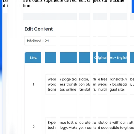
Dans la barre d'outils supérieure de l'éditeur, cliquez sur le
Icône
d'importation
.