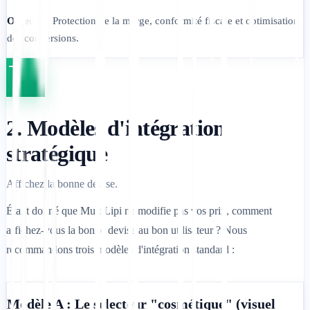
Objectif :
Protection de la marge, conformité fiscale et optimisation
des conversions.
2. Modèles d'intégration
stratégique
Affichez la bonne devise.
Étant donné que MultiLipi ne modifie pas vos prix, comment
affichez-vous la bonne devise au bon utilisateur ? Nous
recommandons trois modèles d'intégration standard :
Modèle A : Le sélecteur "cosmétique" (visuel