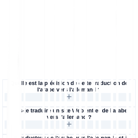
Quelle est la précision de cette traduction de
l'arabe vers l'allemand ?
Puis-je traduire un site Web entier de l'arabe
vers l'allemand ?