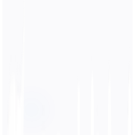
Langue source
العربية