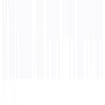
0
/ 5 000 caractères
Allemand
la traduction
La traduction apparaîtra ici...