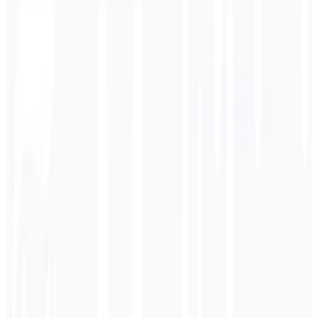
Langue cible
Allemand
Affaires
Technique
Académique
Conversationnel
Légal
Entrer
Arabe
texte