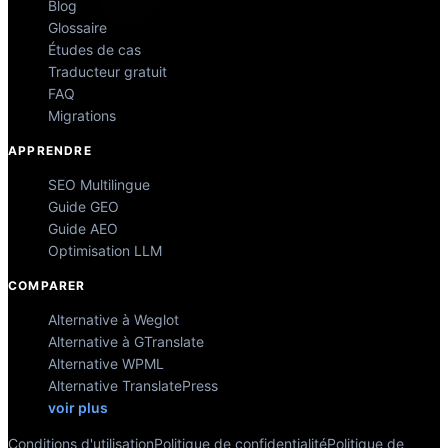
Blog
Glossaire
Études de cas
Traducteur gratuit
FAQ
Migrations
APPRENDRE
SEO Multilingue
Guide GEO
Guide AEO
Optimisation LLM
COMPARER
Alternative à Weglot
Alternative à GTranslate
Alternative WPML
Alternative TranslatePress
voir plus
Conditions d'utilisation
Politique de confidentialité
Politique de