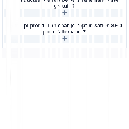
Ce traducteur de l'arabe vers l'allemand est-il
gratuit ?
MultiLipi prend-il en charge l'optimisation SEO
pour l'allemand ?