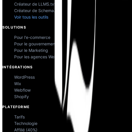
Créateur de LLMS.txt
Créateur de Schema.org
Voir tous les outils
SOLUTIONS
Pour l'e-commerce
Pour le gouvernement
Pour le Marketing
Pour les agences Web
INTÉGRATIONS
WordPress
Wix
Webflow
Shopify
PLATEFORME
Tarifs
Technologie
Affilié (40%)