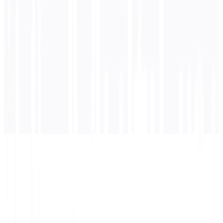
Allemand
la traduction
La traduction apparaîtra ici...