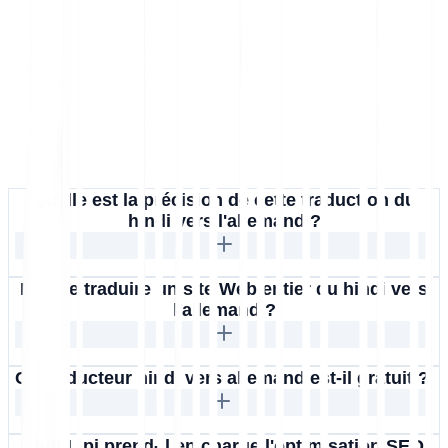
Quelle est la précision de cette traduction du
hindi vers l'allemand ?
Puis-je traduire un site Web entier du hindi vers
l'allemand ?
Ce traducteur hindi vers allemand est-il gratuit ?
MultiLipi prend-il en charge l'optimisation SEO