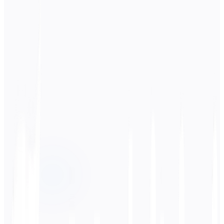
Langue source
Hindi