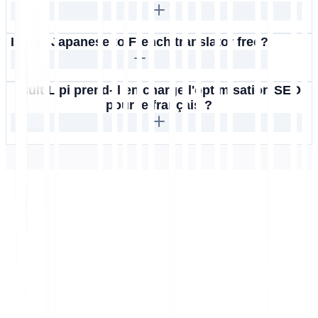
Is this Japanese to French translator free?
MultiLipi prend-il en charge l'optimisation SEO
pour le français ?