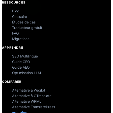
RESSOURCES
Blog
Glossaire
Études de cas
Traducteur gratuit
FAQ
Migrations
APPRENDRE
SEO Multilingue
Guide GEO
Guide AEO
Optimisation LLM
COMPARER
Alternative à Weglot
Alternative à GTranslate
Alternative WPML
Alternative TranslatePress
voir plus