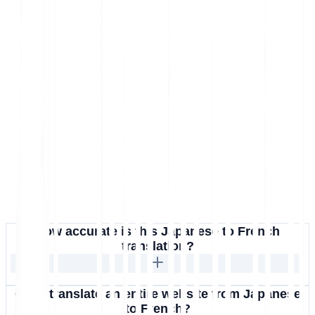
How accurate is this Japanese to French
translation?
Can I translate an entire website from Japanese
to French?