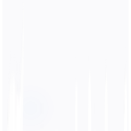
Langue source
Japonais