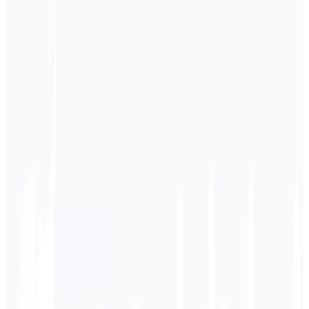
Langue source
Japonais