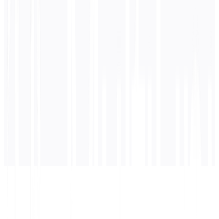
0
/ 5 000 caractères
Hindi
la traduction
La traduction apparaîtra ici...