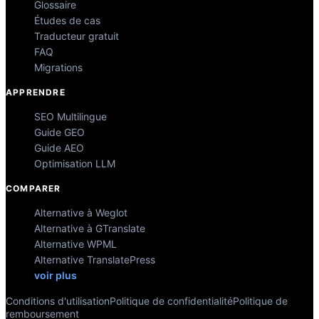
Glossaire
Études de cas
Traducteur gratuit
FAQ
Migrations
APPRENDRE
SEO Multilingue
Guide GEO
Guide AEO
Optimisation LLM
COMPARER
Alternative à Weglot
Alternative à GTranslate
Alternative WPML
Alternative TranslatePress
voir plus
Conditions d'utilisation
Politique de confidentialité
Politique de
remboursement