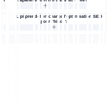
Is this Japanese to Hindi translator free?
MultiLipi prend-il en charge l'optimisation SEO
pour l'hindi ?