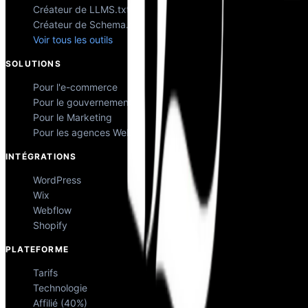
Créateur de LLMS.txt
Créateur de Schema.org
Voir tous les outils
SOLUTIONS
Pour l'e-commerce
Pour le gouvernement
Pour le Marketing
Pour les agences Web
INTÉGRATIONS
WordPress
Wix
Webflow
Shopify
PLATEFORME
Tarifs
Technologie
Affilié (40%)