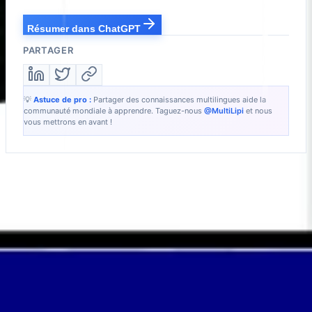
Résumer dans ChatGPT
PARTAGER
💡
Astuce de pro :
Partager des connaissances multilingues aide la
communauté mondiale à apprendre. Taguez-nous
@MultiLipi
et nous
vous mettrons en avant !