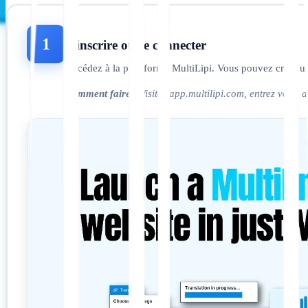
1
S'inscrire ou se connecter
Accédez à la plateforme MultiLipi. Vous pouvez créer un
Comment faire :
Visitez app.multilipi.com, entrez votre