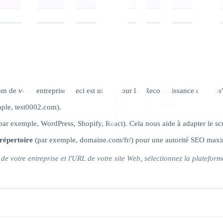
m de votre entreprise. Ceci est utilisé pour la "Reconnaissance d'entités
ple, test0002.com).
r exemple, WordPress, Shopify, React). Cela nous aide à adapter le scri
répertoire
(par exemple, domaine.com/fr/) pour une autorité SEO maxi
votre entreprise et l'URL de votre site Web, sélectionnez la plateforme