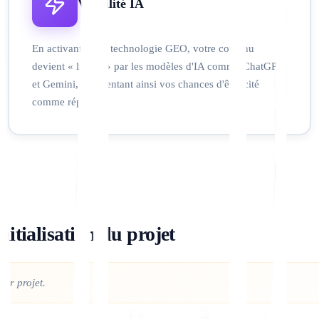
Visibilité IA
En activant notre technologie GEO, votre contenu
devient « lisible » par les modèles d'IA comme ChatGPT
et Gemini, augmentant ainsi vos chances d'être cité
comme réponse.
itialisation du projet
ier projet.