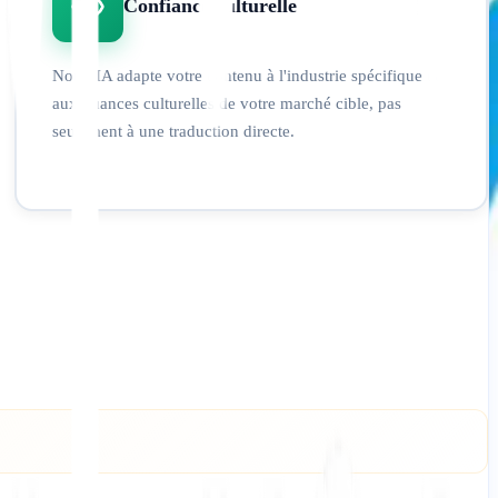
Confiance culturelle
Notre IA adapte votre contenu à l'industrie spécifique et
aux nuances culturelles de votre marché cible, pas
seulement à une traduction directe.