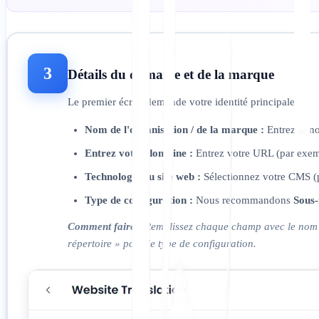
3
Détails du domaine et de la marque
Le premier écran demande votre identité principale :
Nom de l'organisation / de la marque :
Entrez le no
Entrez votre domaine :
Entrez votre URL (par exem
Technologie du site web :
Sélectionnez votre CMS (pa
Type de configuration :
Nous recommandons
Sous-
Comment faire :
Remplissez chaque champ avec le nom de 
répertoire » pour le type de configuration.