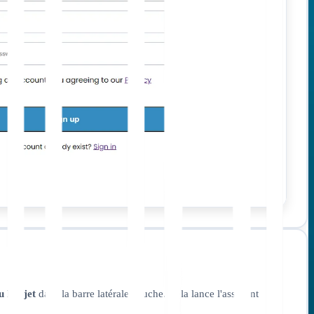
u Projet
dans la barre latérale gauche. Cela lance l'assistant