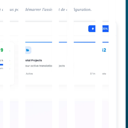
z dessus pour démarrer l'assistant de configuration.