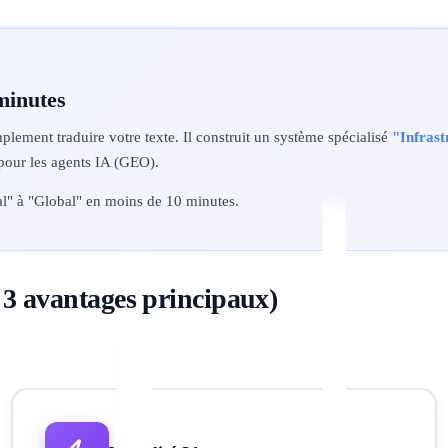
minutes
mplement traduire votre texte. Il construit un système spécialisé
"Infrast
 pour les agents IA (GEO).
al" à "Global" en moins de 10 minutes.
s 3 avantages principaux)