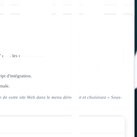
" dans les modèles d'IA.
pt d'intégration.
male.
 de votre site Web dans le menu déroulant et choisissez « Sous-