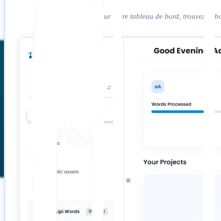
Comment faire :
Sur votre tableau de bord, trouvez le b