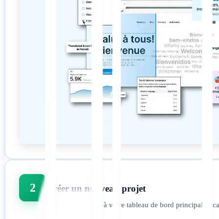
2
Créer un nouveau projet
Une fois connecté à votre tableau de bord principal, loca
d'intégration.