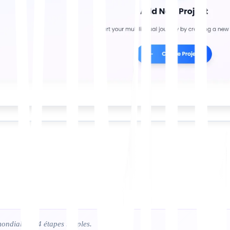
mondiale en 4 étapes simples.