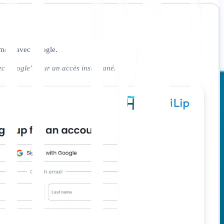
ément avec Google.
vec Google" pour un accès instantané.